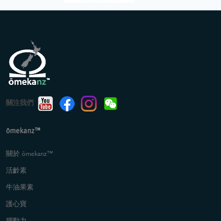
關注我們
ōmekanz™
關於 ōmekanz™
活齡素
牛油果素
護心寶
腦動力