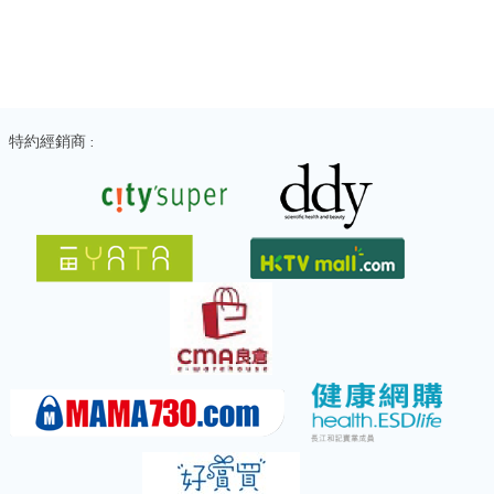
特約經銷商 :