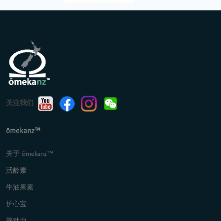
关注我们
ōmekanz™
关于 ōmekanz™
活龄素
牛油果素
护心宝
脑动力