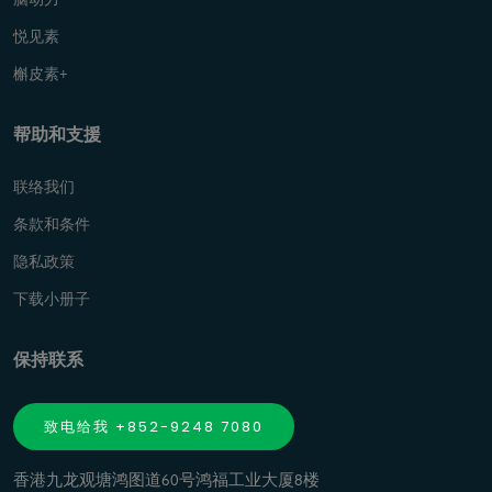
悦见素
槲皮素+
帮助和支援
联络我们
条款和条件
隐私政策
下载小册子
保持联系
致电给我 +852-9248 7080
香港九龙观塘鸿图道60号鸿福工业大厦8楼