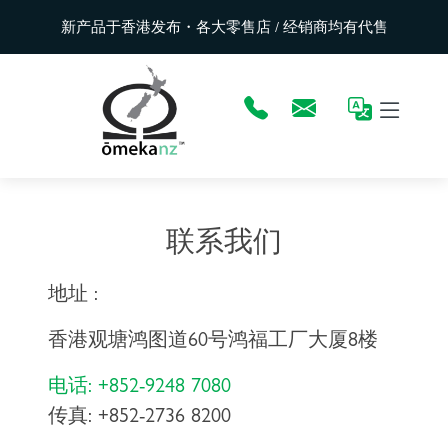
新产品于香港发布・各大零售店 / 经销商均有代售
联系我们
地址 :
香港观塘鸿图道60号鸿福工厂大厦8楼
电话: +852-9248 7080
传真: +852-2736 8200