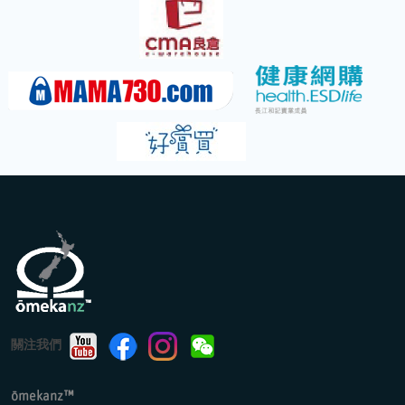
關注我們
ōmekanz™