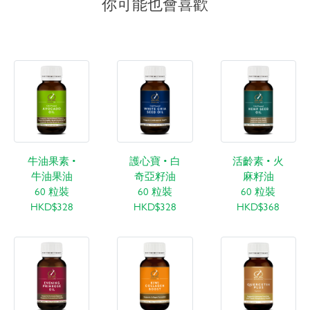
你可能也會喜歡
牛油果素 •
護心寶 • 白
活齡素 • 火
牛油果油
奇亞籽油
麻籽油
60 粒裝
60 粒裝
60 粒裝
HKD$328
HKD$328
HKD$368