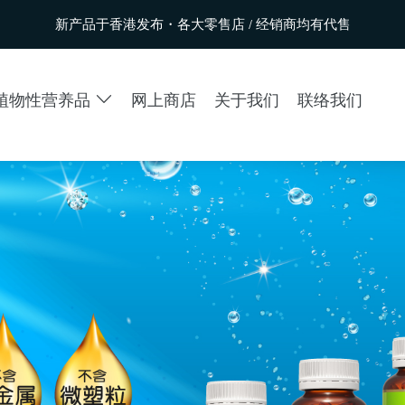
新产品于香港发布・各大零售店 / 经销商均有代售
植物性营养品
网上商店
关于我们
联络我们