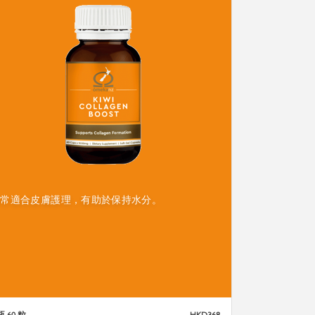
非常適合皮膚護理，有助於保持水分。
 60 粒
HKD368