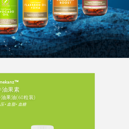
mekanz™
牛油果素
油果油(60粒装)
压• 血脂• 血糖