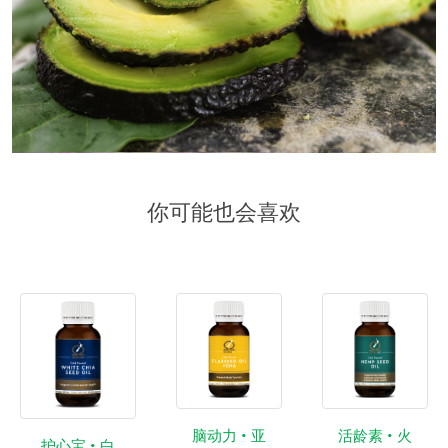
你可能也会喜欢
脑动力 • 亚
活龄素 • 火
护心宝 • 白