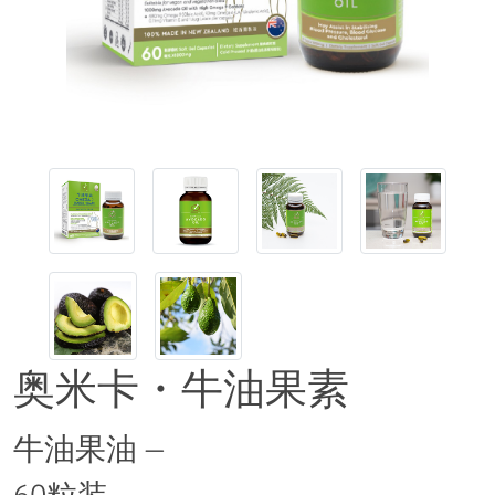
奥米卡・牛油果素
牛油果油 —