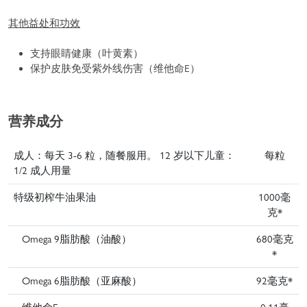
其他益处和功效
支持眼睛健康（叶黄素）
保护皮肤免受紫外线伤害（维他命E）
营养成分
成人：每天 3-6 粒，随餐服用。 12 岁以下儿童：
每粒
1/2 成人用量
特级初榨牛油果油
1000毫
克*
Omega 9脂肪酸（油酸）
680毫克
*
Omega 6脂肪酸（亚麻酸）
92毫克*