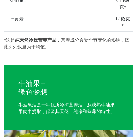
维他命E
0.11毫
克*
叶黄素
1.6微克
*
*这是
纯天然冷压营养产品
，营养成分会受季节变化的影响，因
此所列数量为平均值。
牛油果—
绿色梦想
牛油果油是一种优质冷榨营养油，从成熟牛油果
果肉中提取，保留其天然、纯净和营养的特性。