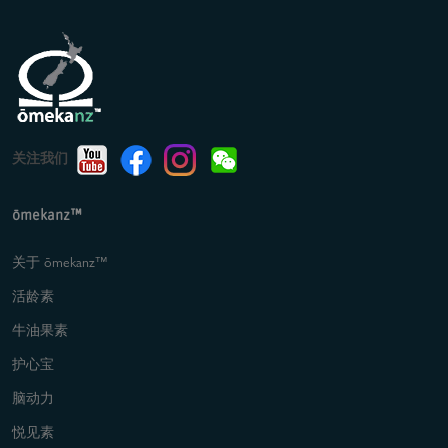
关注我们
ōmekanz™
关于 ōmekanz™
活龄素
牛油果素
护心宝
脑动力
悦见素