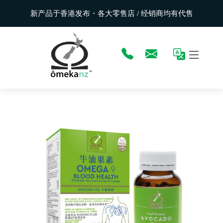
新产品于香港发布・各大零售店 / 经销商均有代售