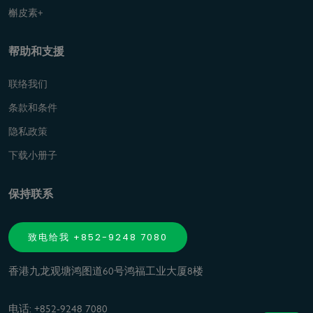
槲皮素+
帮助和支援
联络我们
条款和条件
隐私政策
下载小册子
保持联系
致电给我 +852-9248 7080
香港九龙观塘鸿图道60号鸿福工业大厦8楼
电话: +852-9248 7080