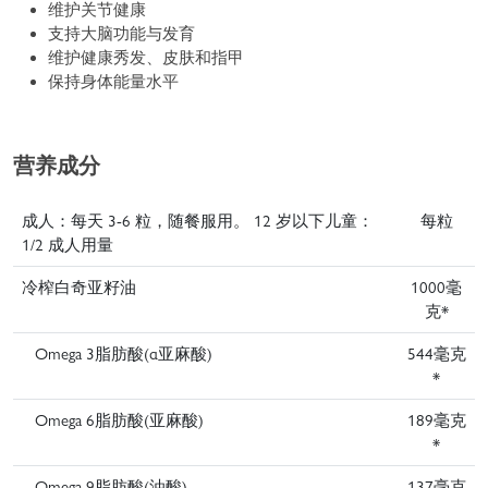
维护关节健康
支持大脑功能与发育
维护健康秀发、皮肤和指甲
保持身体能量水平
营养成分
成人：每天 3-6 粒，随餐服用。 12 岁以下儿童：
每粒
1/2 成人用量
冷榨白奇亚籽油
1000毫
克*
Omega 3脂肪酸(α亚麻酸)
544毫克
*
Omega 6脂肪酸(亚麻酸)
189毫克
*
Omega 9脂肪酸(油酸)
137毫克